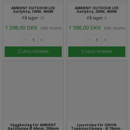
AMBIENT OUTDOOR LED
AMBIENT OUTDOOR LED
Gatlykta, 100W, 4000K
Gatlykta, 200W, 4000K
På lager:
10
På lager:
0
1 398,00 DKK
1 598,00 DKK
Exkl. moms
Exkl. moms
LÄGG I KORGEN
LÄGG I KORGEN
Väggbeslag För AMBIENT
Ljusstolpe För ORION
Gatulampa Ø 60mm, 200mm
Toppmastlampa - Ø 76mm -