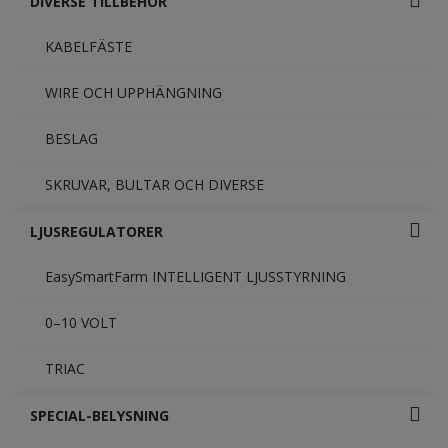
DIVERSE TILLBEHÖR
KABELFÄSTE
WIRE OCH UPPHÄNGNING
BESLAG
SKRUVAR, BULTAR OCH DIVERSE
LJUSREGULATORER
EasySmartFarm INTELLIGENT LJUSSTYRNING
0–10 VOLT
TRIAC
SPECIAL-BELYSNING