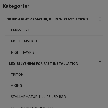
Kategorier
SPEED-LIGHT ARMATUR, PLUG 'N PLAY™ STICK 3
FARM-LIGHT
MODULAR-LIGHT
NIGHTHAWK 2
LED-BELYSNING FÖR FAST INSTALLATION
TRITON
VIKING
STALLARMATUR TILL T8 LED RØR
GRIPEN FREES & HEAT LED