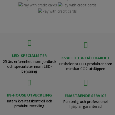
LED-SPECIALISTER
KVALITET & HÅLLBARHET
25 års erfarenhet inom jordbruk
Prisbelönta LED-produkter som
och specialister inom LED-
minskar CO2-utsläppen
belysning
IN-HOUSE UTVECKLING
ENASTÅENDE SERVICE
Intern kvalitetskontroll och
Personlig och professionell
produktutveckling
hjälp är garanterad