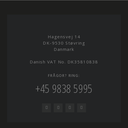
Hagensvej 14
DK-9530 Støvring
Danmark
Danish VAT No. DK35810838
FRÅGOR? RING:
+45 9838 5995