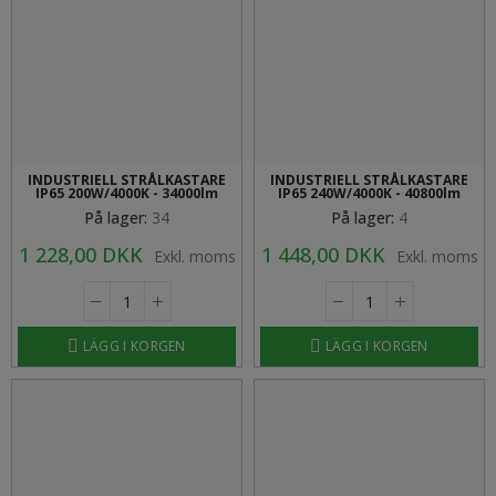
INDUSTRIELL STRÅLKASTARE
INDUSTRIELL STRÅLKASTARE
IP65 200W/4000K - 34000lm
IP65 240W/4000K - 40800lm
På lager:
34
På lager:
4
1 228,00 DKK
1 448,00 DKK
Exkl. moms
Exkl. moms
LÄGG I KORGEN
LÄGG I KORGEN