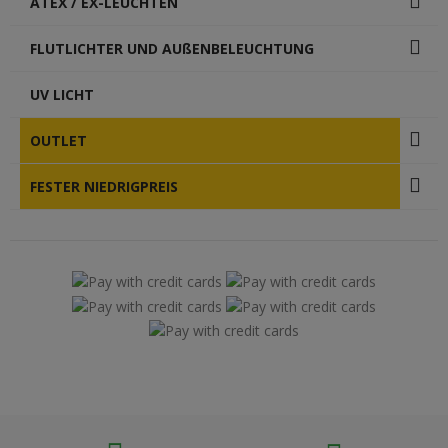
ATEX / EX-LEUCHTEN
FLUTLICHTER UND AUßENBELEUCHTUNG
UV LICHT
OUTLET
FESTER NIEDRIGPREIS