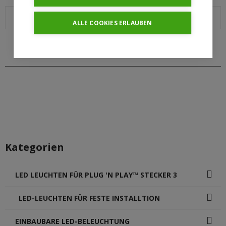
ALLE COOKIES ERLAUBEN
WEBSHOP
Kategorien
LED LEUCHTEN FÜR PLUG 'N PLAY™ STECKER 3
LED-LEUCHTEN FÜR FESTE INSTALLTION
EINBAUBARE LED-BELEUCHTUNG