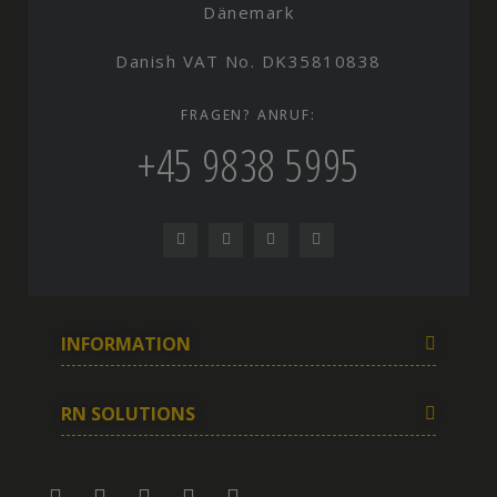
Dänemark
Danish VAT No. DK35810838
FRAGEN? ANRUF:
+45 9838 5995
INFORMATION
RN SOLUTIONS