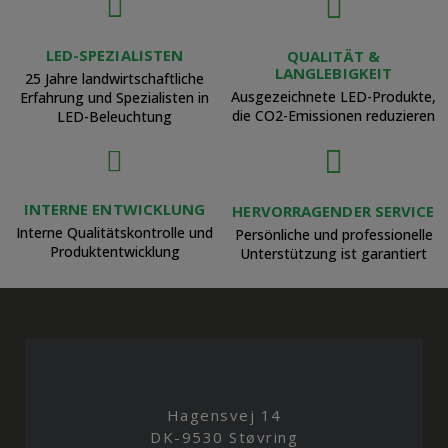
LED-SPEZIALISTEN
QUALITÄT &
LANGLEBIGKEIT
25 Jahre landwirtschaftliche
Ausgezeichnete LED-Produkte,
Erfahrung und Spezialisten in
die CO2-Emissionen reduzieren
LED-Beleuchtung
INTERNE ENTWICKLUNG
HERVORRAGENDER SERVICE
Interne Qualitätskontrolle und
Persönliche und professionelle
Produktentwicklung
Unterstützung ist garantiert
Hagensvej 14
DK-9530 Støvring