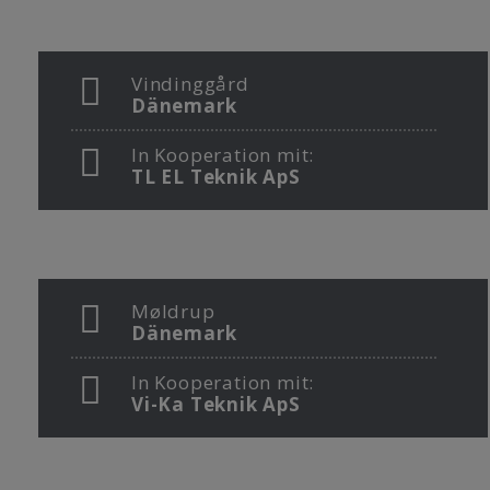
Vindinggård
Dänemark
In Kooperation mit:
TL EL Teknik ApS
Møldrup
Dänemark
In Kooperation mit:
Vi-Ka Teknik ApS