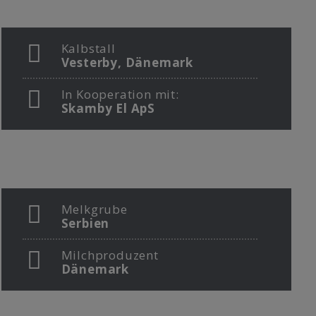
Kalbstall
Vesterby, Dänemark
In Kooperation mit:
Skamby El ApS
Melkgrube
Serbien
Milchproduzent
Dänemark