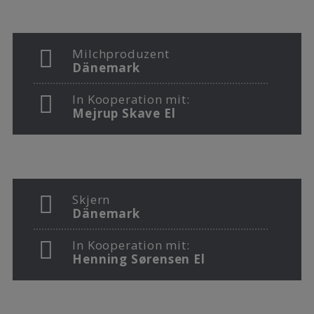
Milchproduzent
Dänemark
In Kooperation mit:
Mejrup Skave El
Skjern
Dänemark
In Kooperation mit:
Henning Sørensen El