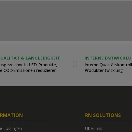
UALITÄT & LANGLEBIGKEIT
INTERNE ENTWICKL
usgezeichnete LED-Produkte,
Interne Qualitätskontrol
ie CO2-Emissionen reduzieren
Produktentwicklung
ORMATION
RN SOLUTIONS
e Lösungen
Über uns