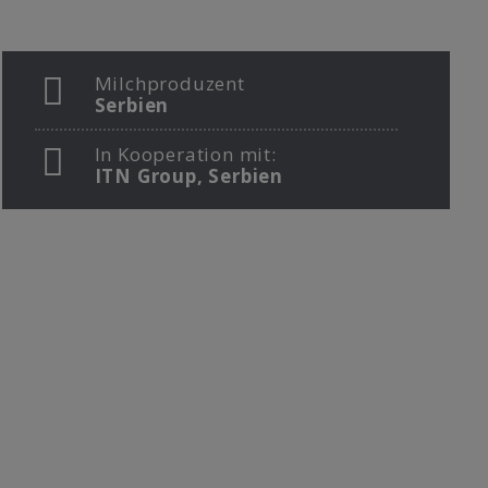
Milchproduzent
Serbien
In Kooperation mit:
ITN Group, Serbien