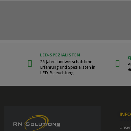
LED-SPEZIALISTEN
Q
25 Jahre landwirtschaftliche
A
Erfahrung und Spezialisten in
d
LED-Beleuchtung
INF
Unser