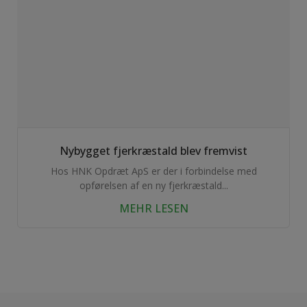
Nybygget fjerkræstald blev fremvist
Hos HNK Opdræt ApS er der i forbindelse med
opførelsen af en ny fjerkræstald...
MEHR LESEN