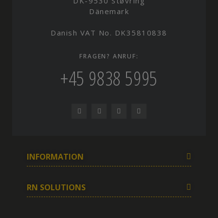
DK-9530 Støvring
Dänemark
Danish VAT No. DK35810838
FRAGEN? ANRUF:
+45 9838 5995
INFORMATION
RN SOLUTIONS