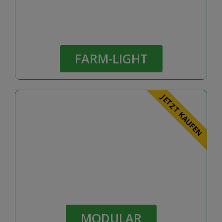
FARM-LIGHT
FARM-LIGHT
JETZT KAUFEN
MODULAR
MODULAR