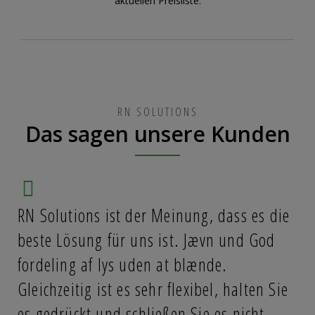
aktuellen Preisliste.
RN SOLUTIONS
Das sagen unsere Kunden
RN Solutions ist der Meinung, dass es die
M
beste Lösung für uns ist. Jævn und God
K
fordeling af lys uden at blænde.
d
Gleichzeitig ist es sehr flexibel, halten Sie
w
es gedrückt und schließen Sie es nicht.
E