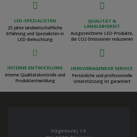
LED-SPEZIALISTEN
QUALITÄT &
LANGLEBIGKEIT
25 Jahre landwirtschaftliche
Ausgezeichnete LED-Produkte,
Erfahrung und Spezialisten in
die CO2-Emissionen reduzieren
LED-Beleuchtung
INTERNE ENTWICKLUNG
HERVORRAGENDER SERVICE
Interne Qualitätskontrolle und
Persönliche und professionelle
Produktentwicklung
Unterstützung ist garantiert
Hagensvej 14