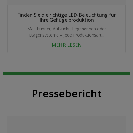
Finden Sie die richtige LED-Beleuchtung für
Ihre Geflügelproduktion
Masthühner, Aufzucht, Legehennen oder
Etagensysteme – jede Produktionsart...
MEHR LESEN
Pressebericht