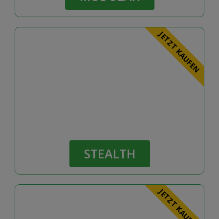
JETZT KAUFEN
STEALTH
JETZT KAUFEN