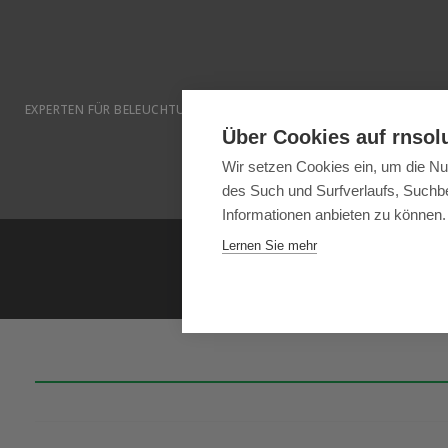
EXPERTEN FÜR BELEUCHTUNGSLÖSUNGEN FÜR LANDWIRTSCHAFT UND
Über Cookies auf rnsol
Wir setzen Cookies ein, um die Nu
des Such und Surfverlaufs, Suchbe
Informationen anbieten zu können.
Lernen Sie mehr