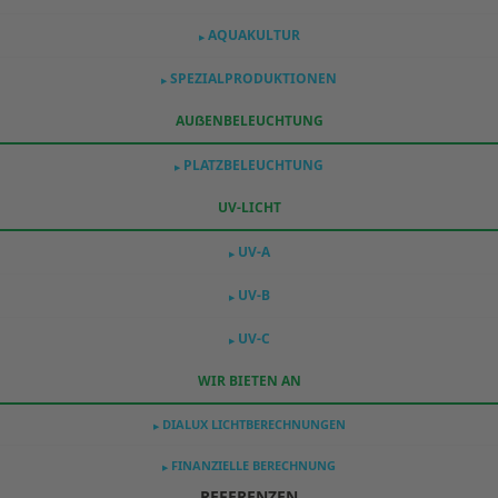
AQUAKULTUR
▶
SPEZIALPRODUKTIONEN
▶
AUẞENBELEUCHTUNG
PLATZBELEUCHTUNG
▶
UV-LICHT
UV-A
▶
UV-B
▶
UV-C
▶
WIR BIETEN AN
DIALUX LICHTBERECHNUNGEN
▶
FINANZIELLE BERECHNUNG
▶
REFERENZEN