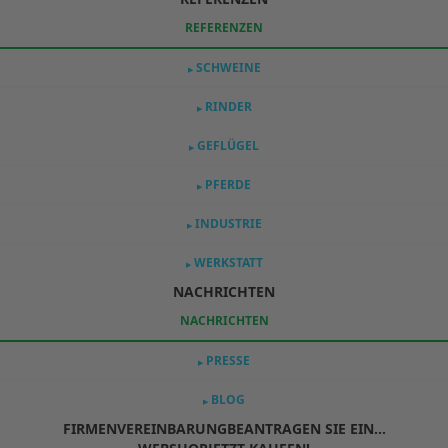
REFERENZEN
SCHWEINE
▶
RINDER
▶
GEFLÜGEL
▶
PFERDE
▶
INDUSTRIE
▶
WERKSTATT
▶
NACHRICHTEN
NACHRICHTEN
PRESSE
▶
BLOG
▶
FIRMENVEREINBARUNG
BEANTRAGEN SIE EIN...