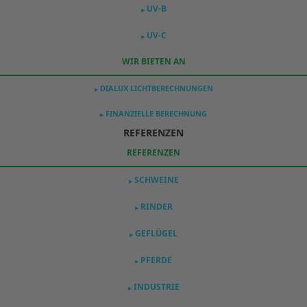
UV-B
▶
UV-C
▶
WIR BIETEN AN
DIALUX LICHTBERECHNUNGEN
▶
FINANZIELLE BERECHNUNG
▶
REFERENZEN
REFERENZEN
SCHWEINE
▶
RINDER
▶
GEFLÜGEL
▶
PFERDE
▶
INDUSTRIE
▶