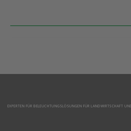
EXPERTEN FÜR BELEUCHTUNGSLÖSUNGEN FÜR LANDWIRTSCHAFT UND