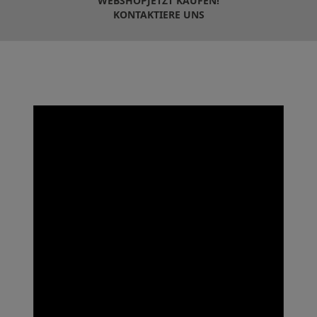
WEBSHOP
JETZT KAUFEN!
KONTAKTIERE UNS