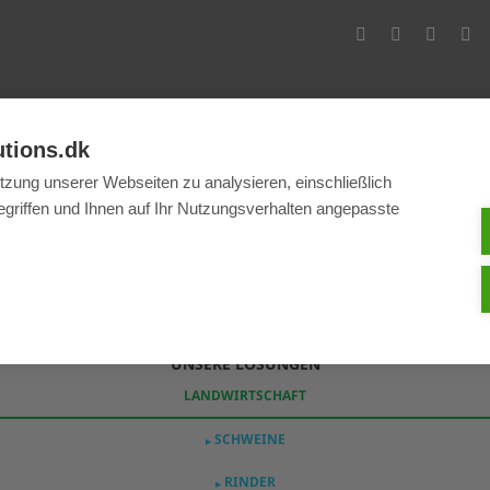
 INDUSTRIE
utions.dk
tzung unserer Webseiten zu analysieren, einschließlich
griffen und Ihnen auf Ihr Nutzungsverhalten angepasste
Suchen
UNSERE LÖSUNGEN
LANDWIRTSCHAFT
SCHWEINE
▶
RINDER
▶