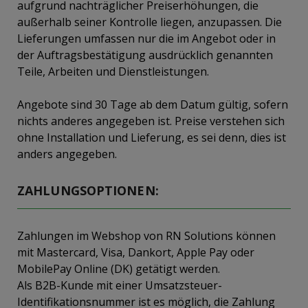
aufgrund nachträglicher Preiserhöhungen, die
außerhalb seiner Kontrolle liegen, anzupassen. Die
Lieferungen umfassen nur die im Angebot oder in
der Auftragsbestätigung ausdrücklich genannten
Teile, Arbeiten und Dienstleistungen.
Angebote sind 30 Tage ab dem Datum gültig, sofern
nichts anderes angegeben ist. Preise verstehen sich
ohne Installation und Lieferung, es sei denn, dies ist
anders angegeben.
ZAHLUNGSOPTIONEN:
Zahlungen im Webshop von RN Solutions können
mit Mastercard, Visa, Dankort, Apple Pay oder
MobilePay Online (DK) getätigt werden.
Als B2B-Kunde mit einer Umsatzsteuer-
Identifikationsnummer ist es möglich, die Zahlung