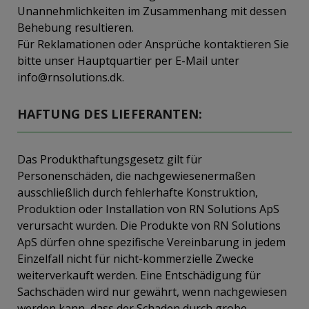
Unannehmlichkeiten im Zusammenhang mit dessen
Behebung resultieren.
Für Reklamationen oder Ansprüche kontaktieren Sie
bitte unser Hauptquartier per E-Mail unter
info@rnsolutions.dk.
HAFTUNG DES LIEFERANTEN:
Das Produkthaftungsgesetz gilt für
Personenschäden, die nachgewiesenermaßen
ausschließlich durch fehlerhafte Konstruktion,
Produktion oder Installation von RN Solutions ApS
verursacht wurden. Die Produkte von RN Solutions
ApS dürfen ohne spezifische Vereinbarung in jedem
Einzelfall nicht für nicht-kommerzielle Zwecke
weiterverkauft werden. Eine Entschädigung für
Sachschäden wird nur gewährt, wenn nachgewiesen
werden kann, dass der Schaden durch grobe