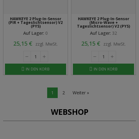
HAWKEYE 2 Plug-In-Sensor
HAWKEYE 2 Plug-In-Sensor
(PIR + Tageslichtsensor) V2
(Micro-Wave +
(PYS)
Tageslichtsensor) V2 (PYS)
Auf Lager:
0
Auf Lager:
32
25,15 €
25,15 €
zzgl. MwSt.
zzgl. MwSt.
IN DEN KORB
IN DEN KORB
1
2
Weiter »
WEBSHOP