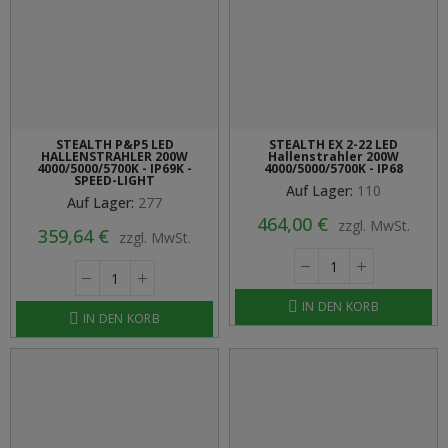
STEALTH P&P5 LED
STEALTH EX 2-22 LED
HALLENSTRAHLER 200W
Hallenstrahler 200W
4000/5000/5700K - IP69K -
4000/5000/5700K - IP68
SPEED-LIGHT
Auf Lager:
110
Auf Lager:
277
464,00 €
zzgl. MwSt.
359,64 €
zzgl. MwSt.
IN DEN KORB
IN DEN KORB