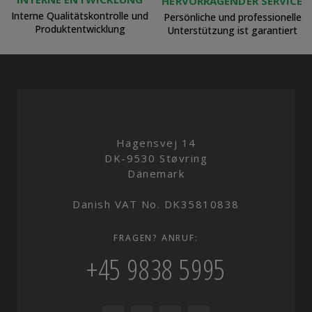
HERVORRAGENDER SERVICE
Interne Qualitätskontrolle und
Persönliche und professionelle
Produktentwicklung
Unterstützung ist garantiert
Hagensvej 14
DK-9530 Støvring
Dänemark
Danish VAT No. DK35810838
FRAGEN? ANRUF:
+45 9838 5995