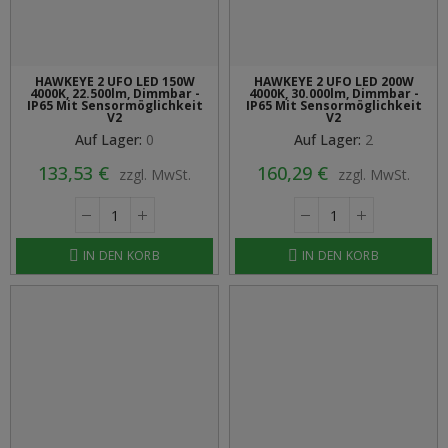
HAWKEYE 2 UFO LED 150W
HAWKEYE 2 UFO LED 200W
4000K, 22.500lm, Dimmbar -
4000K, 30.000lm, Dimmbar -
IP65 Mit Sensormöglichkeit
IP65 Mit Sensormöglichkeit
V2
V2
Auf Lager:
0
Auf Lager:
2
133,53 €
160,29 €
zzgl. MwSt.
zzgl. MwSt.
IN DEN KORB
IN DEN KORB