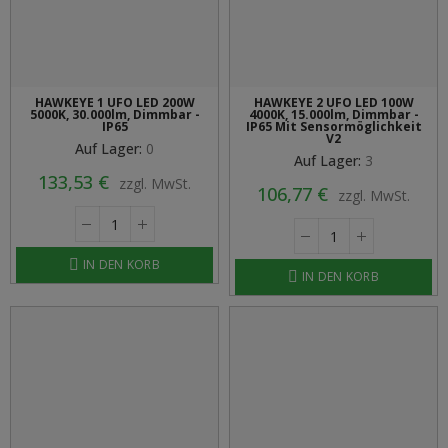
HAWKEYE 1 UFO LED 200W
HAWKEYE 2 UFO LED 100W
5000K, 30.000lm, Dimmbar -
4000K, 15.000lm, Dimmbar -
IP65
IP65 Mit Sensormöglichkeit
V2
Auf Lager:
0
Auf Lager:
3
133,53 €
zzgl. MwSt.
106,77 €
zzgl. MwSt.
IN DEN KORB
IN DEN KORB