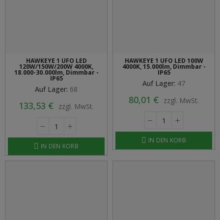
HAWKEYE 1 UFO LED
HAWKEYE 1 UFO LED 100W
120W/150W/200W 4000K,
4000K, 15.000lm, Dimmbar -
18.000-30.000lm, Dimmbar -
IP65
IP65
Auf Lager:
47
Auf Lager:
68
80,01 €
zzgl. MwSt.
133,53 €
zzgl. MwSt.
IN DEN KORB
IN DEN KORB