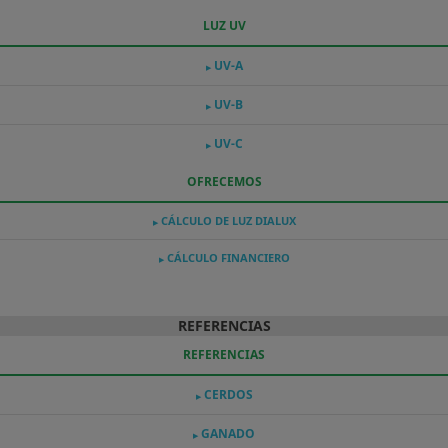
LUZ UV
UV-A
▶
UV-B
▶
UV-C
▶
OFRECEMOS
CÁLCULO DE LUZ DIALUX
▶
CÁLCULO FINANCIERO
▶
REFERENCIAS
REFERENCIAS
CERDOS
▶
GANADO
▶