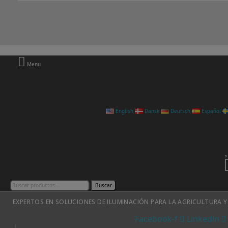
Menu
English
Dansk
Deutsch
Español
Buscar
EXPERTOS EN SOLUCIONES DE ILUMINACIÓN PARA LA AGRICULTURA Y
Facebook-f
Linkedin