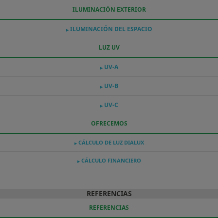
ILUMINACIÓN EXTERIOR
ILUMINACIÓN DEL ESPACIO
▶
LUZ UV
UV-A
▶
UV-B
▶
UV-C
▶
OFRECEMOS
CÁLCULO DE LUZ DIALUX
▶
CÁLCULO FINANCIERO
▶
REFERENCIAS
REFERENCIAS