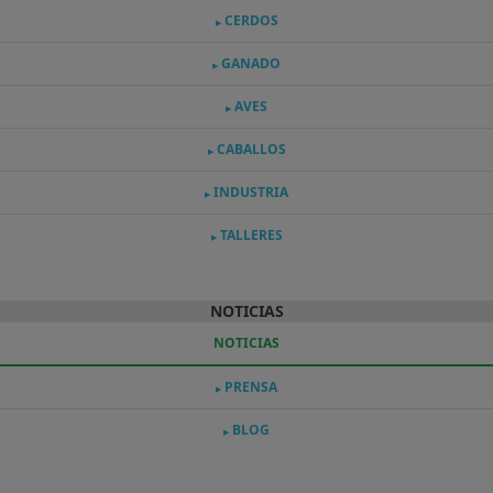
CERDOS
▶
GANADO
▶
AVES
▶
CABALLOS
▶
INDUSTRIA
▶
TALLERES
▶
NOTICIAS
NOTICIAS
PRENSA
▶
BLOG
▶