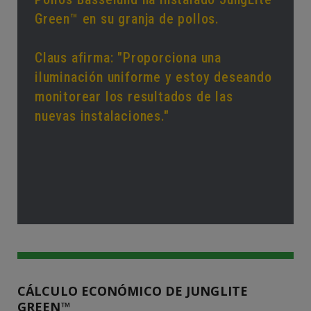
Green™ en su granja de pollos.
Claus afirma: "Proporciona una
iluminación uniforme y estoy deseando
monitorear los resultados de las
nuevas instalaciones."
CÁLCULO ECONÓMICO DE JUNGLITE
GREEN™