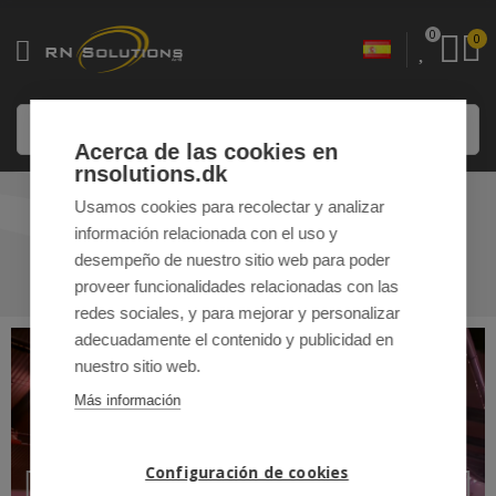
0
0
Acerca de las cookies en
rnsolutions.dk
Usamos cookies para recolectar y analizar
GRANJAS AVÍCOLAS
información relacionada con el uso y
desempeño de nuestro sitio web para poder
INICIO
/
NUESTRAS SOLUCIONES
/ GRANJAS AVÍCOLAS
proveer funcionalidades relacionadas con las
redes sociales, y para mejorar y personalizar
adecuadamente el contenido y publicidad en
nuestro sitio web.
Más información
Configuración de cookies