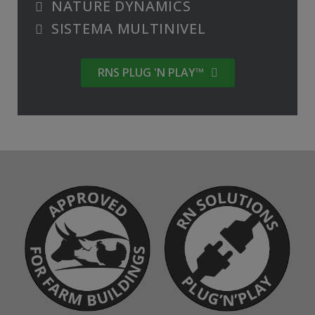
NATURE DYNAMICS
SISTEMA MULTINIVEL
RNS PLUG 'N PLAY™