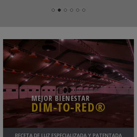
MEJOR BIENESTAR
DIM-TO-RED®
RECETA DE LUZ ESPECIALIZADA Y PATENTADA