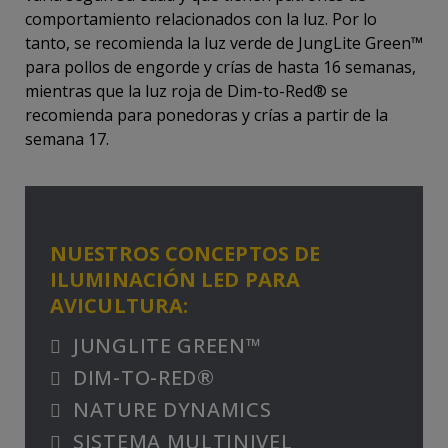
comportamiento relacionados con la luz. Por lo
tanto, se recomienda la luz verde de JungLite Green™
para pollos de engorde y crías de hasta 16 semanas,
mientras que la luz roja de Dim-to-Red® se
recomienda para ponedoras y crías a partir de la
semana 17.
NUESTROS CONCEPTOS DE
ILUMINACIÓN LED PARA
AVICULTURA:
JUNGLITE GREEN™
DIM-TO-RED®
NATURE DYNAMICS
SISTEMA MULTINIVEL