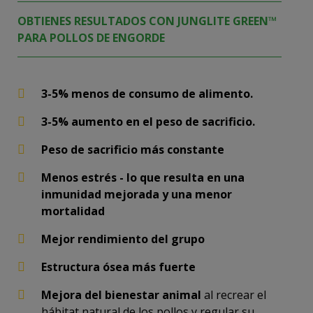
OBTIENES RESULTADOS CON JUNGLITE GREEN™
PARA POLLOS DE ENGORDE
3-5% menos de consumo de alimento.
3-5% aumento en el peso de sacrificio.
Peso de sacrificio más constante
Menos estrés - lo que resulta en una
inmunidad mejorada y una menor
mortalidad
Mejor rendimiento del grupo
Estructura ósea más fuerte
Mejora del bienestar animal
al recrear el
hábitat natural de los pollos y regular su