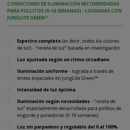
CONDICIONES DE ILUMINACIÓN RECOMENDADAS
PARA POLLITOS (0-16 SEMANAS) - LOGRADAS CON
JUNGLITE GREEN™
Espectro completo
(es decir, todos los colores
de luz) - "receta de luz" basada en investigación
Luz ajustada según un ritmo circadiano
Iluminación uniforme
- lograda a través de
lentes especiales en JungLite Green™
Intensidad de luz óptima
Iluminación según necesidades
- "receta de
luz" especialmente desarrollada para pollitos de
engorde y ponedoras (0-16 semanas)
Luz sin parpadeos y regulable del 0 al 100%