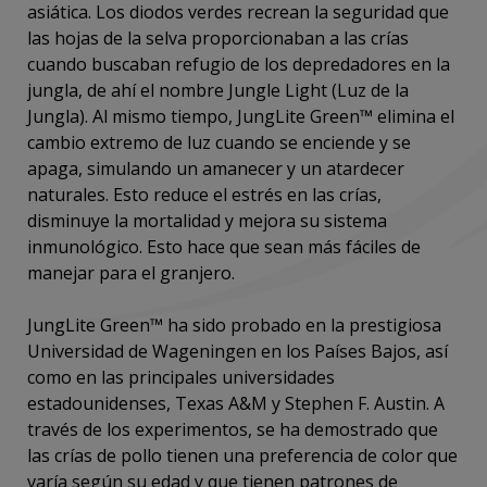
asiática. Los diodos verdes recrean la seguridad que
las hojas de la selva proporcionaban a las crías
cuando buscaban refugio de los depredadores en la
jungla, de ahí el nombre Jungle Light (Luz de la
Jungla). Al mismo tiempo, JungLite Green™ elimina el
cambio extremo de luz cuando se enciende y se
apaga, simulando un amanecer y un atardecer
naturales. Esto reduce el estrés en las crías,
disminuye la mortalidad y mejora su sistema
inmunológico. Esto hace que sean más fáciles de
manejar para el granjero.
JungLite Green™ ha sido probado en la prestigiosa
Universidad de Wageningen en los Países Bajos, así
como en las principales universidades
estadounidenses, Texas A&M y Stephen F. Austin. A
través de los experimentos, se ha demostrado que
las crías de pollo tienen una preferencia de color que
varía según su edad y que tienen patrones de