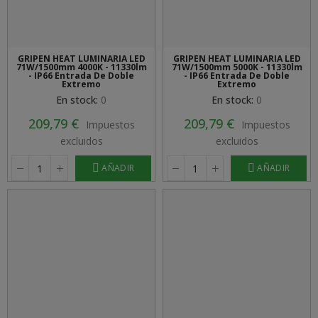
GRIPEN HEAT LUMINARIA LED
GRIPEN HEAT LUMINARIA LED
71W/1500mm 4000K - 11330lm
71W/1500mm 5000K - 11330lm
- IP66 Entrada De Doble
- IP66 Entrada De Doble
Extremo
Extremo
En stock:
0
En stock:
0
209,79 €
209,79 €
Impuestos
Impuestos
excluidos
excluidos
AÑADIR
AÑADIR