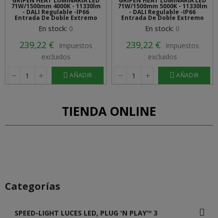
GRIPEN HEAT LUMINARIA LED
GRIPEN HEAT LUMINARIA LED
71W/1500mm 4000K - 11330lm
71W/1500mm 5000K - 11330lm
- DALI Regulable -IP66
- DALI Regulable -IP66
Entrada De Doble Extremo
Entrada De Doble Extremo
En stock:
0
En stock:
0
239,22 €
239,22 €
Impuestos
Impuestos
excluidos
excluidos
AÑADIR
AÑADIR
TIENDA ONLINE
Categorías
SPEED-LIGHT LUCES LED, PLUG 'N PLAY™ 3