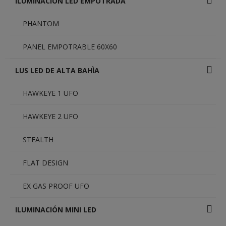
ILUMINACIÓN LED EMPOTRADA
PHANTOM
PANEL EMPOTRABLE 60X60
LUS LED DE ALTA BAHÌA
HAWKEYE 1 UFO
HAWKEYE 2 UFO
STEALTH
FLAT DESIGN
EX GAS PROOF UFO
ILUMINACIÓN MINI LED