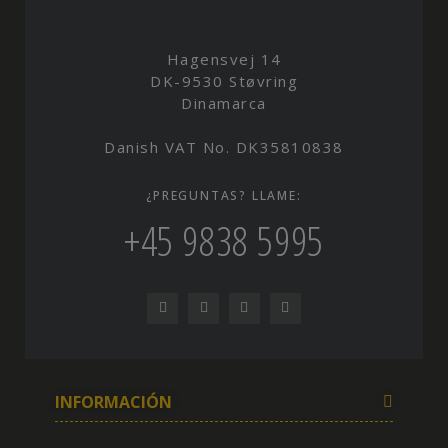
Hagensvej 14
DK-9530 Støvring
Dinamarca
Danish VAT No. DK35810838
¿PREGUNTAS? LLAME:
+45 9838 5995
INFORMACIÓN