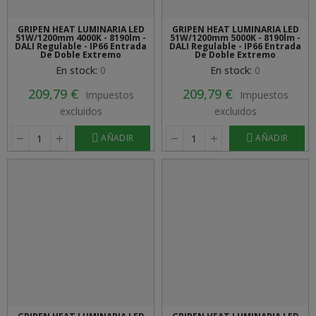
GRIPEN HEAT LUMINARIA LED
GRIPEN HEAT LUMINARIA LED
51W/1200mm 4000K - 8190lm -
51W/1200mm 5000K - 8190lm -
DALI Regulable - IP66 Entrada
DALI Regulable - IP66 Entrada
De Doble Extremo
De Doble Extremo
En stock:
0
En stock:
0
209,79 €
209,79 €
Impuestos
Impuestos
excluidos
excluidos
AÑADIR
AÑADIR