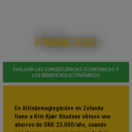
CÁLCULO
FINANCIERO
EVALUAR LAS CONSECUENCIAS ECONÓMICAS Y
LOS BENEFICIOS ECONÓMICOS
En Allindemaglegården en Zelanda
tiene a Kim Kjær Knudsen obtuvo uno
ahorros de DKK 25.000/año, cuando