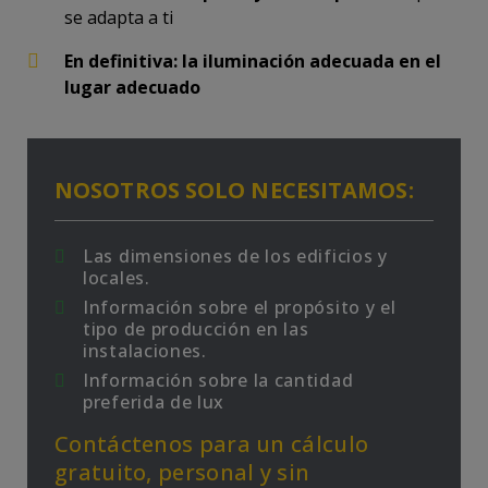
se adapta a ti
En definitiva: la iluminación adecuada en el
lugar adecuado
NOSOTROS SOLO NECESITAMOS:
Las dimensiones de los edificios y
locales.
Información sobre el propósito y el
tipo de producción en las
instalaciones.
Información sobre la cantidad
preferida de lux
Contáctenos para un cálculo
gratuito, personal y sin