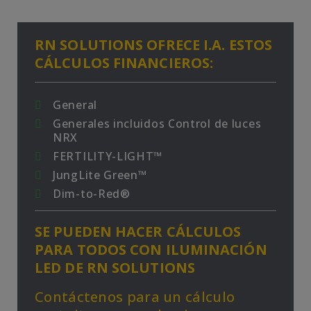
RN SOLUTIONS OFRECE I.A. ESTOS
CÁLCULOS FINANCIEROS:
General
Generales incluidos Control de luces
NRX
FERTILITY-LIGHT™
JungLite Green™
Dim-to-Red®
SE PUEDEN HACER CÁLCULOS
PARA TODOS CON ILUMINACIÓN
LED DE RN SOLUTIONS
Contáctenos para un cálculo