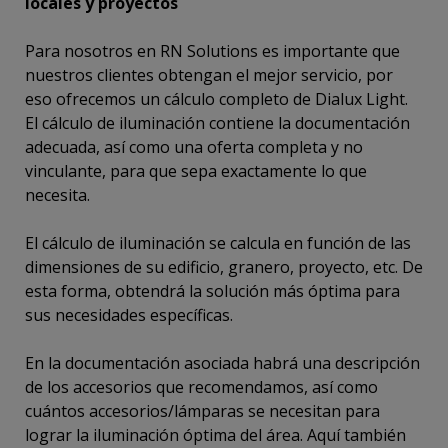
locales y proyectos
Para nosotros en RN Solutions es importante que
nuestros clientes obtengan el mejor servicio, por
eso ofrecemos un cálculo completo de Dialux Light.
El cálculo de iluminación contiene la documentación
adecuada, así como una oferta completa y no
vinculante, para que sepa exactamente lo que
necesita.
El cálculo de iluminación se calcula en función de las
dimensiones de su edificio, granero, proyecto, etc. De
esta forma, obtendrá la solución más óptima para
sus necesidades específicas.
En la documentación asociada habrá una descripción
de los accesorios que recomendamos, así como
cuántos accesorios/lámparas se necesitan para
lograr la iluminación óptima del área. Aquí también