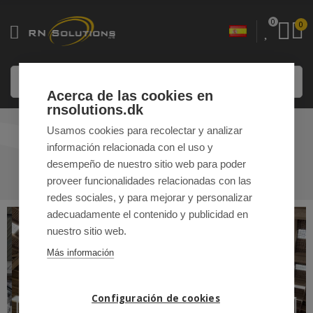
0
0
Acerca de las cookies en
rnsolutions.dk
Usamos cookies para recolectar y analizar
LUZ UV-A
información relacionada con el uso y
desempeño de nuestro sitio web para poder
INICIO
/
NUESTRAS SOLUCIONES
/ LUZ UV-A
proveer funcionalidades relacionadas con las
redes sociales, y para mejorar y personalizar
adecuadamente el contenido y publicidad en
nuestro sitio web.
Más información
Configuración de cookies