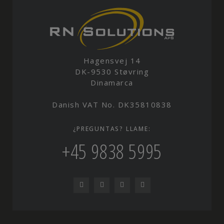
Hagensvej 14
DK-9530 Støvring
Dinamarca
Danish VAT No. DK35810838
¿PREGUNTAS? LLAME:
+45 9838 5995