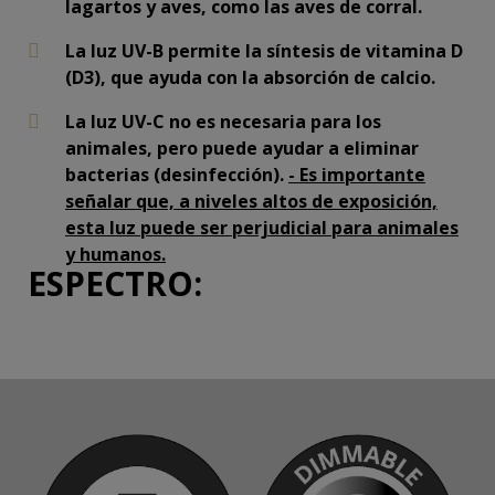
lagartos y aves, como las aves de corral.
La luz UV-B permite la síntesis de vitamina D
(D3), que ayuda con la absorción de calcio.
La luz UV-C no es necesaria para los
animales, pero puede ayudar a eliminar
bacterias (desinfección).
- Es importante
señalar que, a niveles altos de exposición,
esta luz puede ser perjudicial para animales
y humanos.
ESPECTRO: