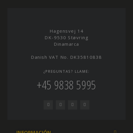
Hagensvej 14
DK-9530 Støvring
Dinamarca
Danish VAT No. DK35810838
¿PREGUNTAS? LLAME:
+45 9838 5995
INFORMACIÓN