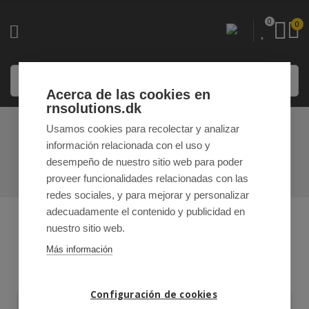
0
0
Acerca de las cookies en
rnsolutions.dk
Usamos cookies para recolectar y analizar
LUZ UV-B
información relacionada con el uso y
desempeño de nuestro sitio web para poder
INICIO
/
NUESTRAS SOLUCIONES
/ LUZ UV-B
proveer funcionalidades relacionadas con las
redes sociales, y para mejorar y personalizar
adecuadamente el contenido y publicidad en
nuestro sitio web.
Más información
Configuración de cookies