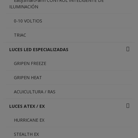
EasySmartFarm CONTROL INTELIGENTE DE
ILUMINACIÓN
0-10 VOLTIOS
TRIAC
LUCES LED ESPECIALIZADAS
GRIPEN FREEZE
GRIPEN HEAT
ACUICULTURA / RAS
LUCES ATEX / EX
HURRICANE EX
STEALTH EX