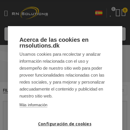
0
0
Acerca de las cookies en
rnsolutions.dk
Usamos cookies para recolectar y analizar
TIENDA ONLINE
información relacionada con el uso y
desempeño de nuestro sitio web para poder
INICIO
TIENDA ONLINE
proveer funcionalidades relacionadas con las
redes sociales, y para mejorar y personalizar
adecuadamente el contenido y publicidad en
FILTRAR
12
Ordenar por
nuestro sitio web.
Más información
Configuración de cookies