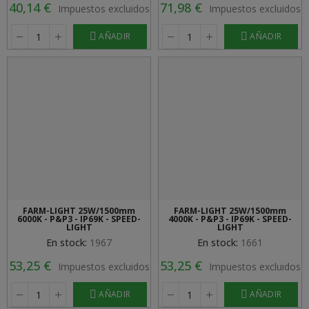
40,14 €
71,98 €
Impuestos excluidos
Impuestos excluidos
AÑADIR
AÑADIR
FARM-LIGHT 25W/1500mm
FARM-LIGHT 25W/1500mm
6000K - P&P3 - IP69K - SPEED-
4000K - P&P3 - IP69K - SPEED-
LIGHT
LIGHT
En stock:
1967
En stock:
1661
53,25 €
53,25 €
Impuestos excluidos
Impuestos excluidos
AÑADIR
AÑADIR