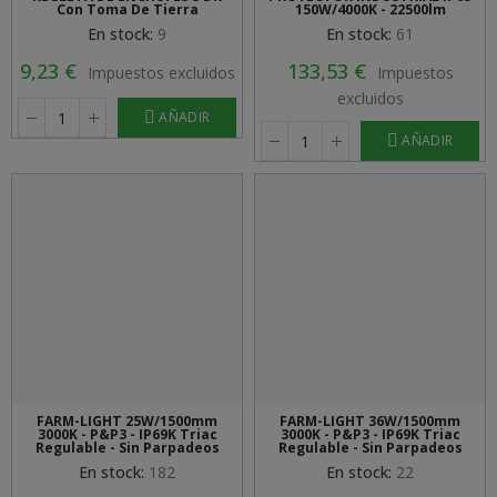
Con Toma De Tierra
150W/4000K - 22500lm
En stock:
9
En stock:
61
9,23 €
133,53 €
Impuestos excluidos
Impuestos
excluidos
AÑADIR
AÑADIR
FARM-LIGHT 25W/1500mm
FARM-LIGHT 36W/1500mm
3000K - P&P3 - IP69K Triac
3000K - P&P3 - IP69K Triac
Regulable - Sin Parpadeos
Regulable - Sin Parpadeos
En stock:
182
En stock:
22