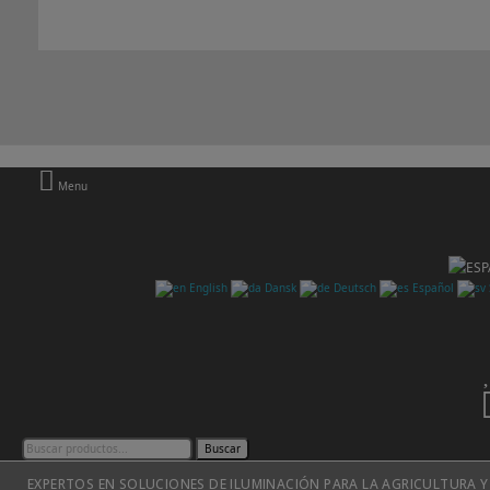
Menu
English
Dansk
Deutsch
Español
Buscar
EXPERTOS EN SOLUCIONES DE ILUMINACIÓN PARA LA AGRICULTURA Y