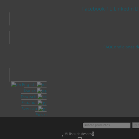
Facebook-f
Linkedin
FAQ
Condiciones d
English
Dansk
Deutsch
Español
Svenska
Polski
Bu
Mi lista de deseos
0