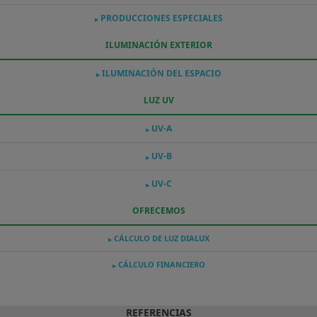
PRODUCCIONES ESPECIALES
▶
ILUMINACIÓN EXTERIOR
ILUMINACIÓN DEL ESPACIO
▶
LUZ UV
UV-A
▶
UV-B
▶
UV-C
▶
OFRECEMOS
CÁLCULO DE LUZ DIALUX
▶
CÁLCULO FINANCIERO
▶
REFERENCIAS