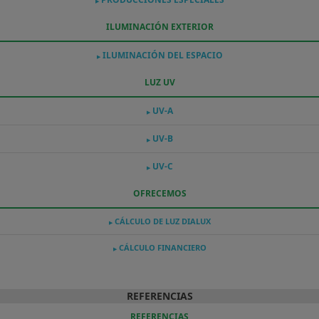
▶
ILUMINACIÓN EXTERIOR
ILUMINACIÓN DEL ESPACIO
▶
LUZ UV
UV-A
▶
UV-B
▶
UV-C
▶
OFRECEMOS
CÁLCULO DE LUZ DIALUX
▶
CÁLCULO FINANCIERO
▶
REFERENCIAS
REFERENCIAS