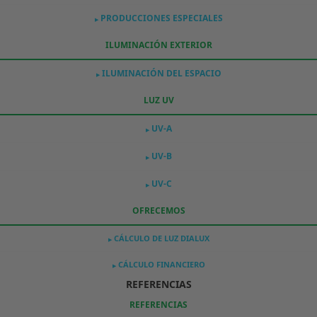
PRODUCCIONES ESPECIALES
▶
ILUMINACIÓN EXTERIOR
ILUMINACIÓN DEL ESPACIO
▶
LUZ UV
UV-A
▶
UV-B
▶
UV-C
▶
OFRECEMOS
CÁLCULO DE LUZ DIALUX
▶
CÁLCULO FINANCIERO
▶
REFERENCIAS
REFERENCIAS