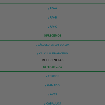
UV-A
▶
UV-B
▶
UV-C
▶
OFRECEMOS
CÁLCULO DE LUZ DIALUX
▶
CÁLCULO FINANCIERO
▶
REFERENCIAS
REFERENCIAS
CERDOS
▶
GANADO
▶
AVES
▶
CABALLOS
▶