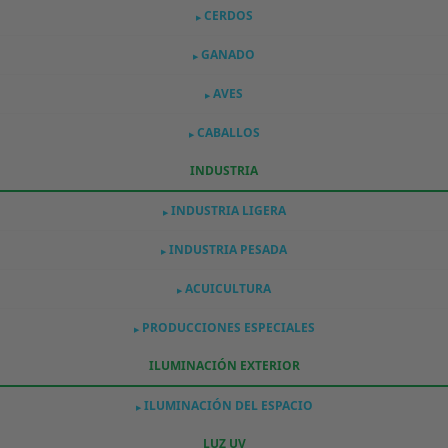
CERDOS
▶
GANADO
▶
AVES
▶
CABALLOS
▶
INDUSTRIA
INDUSTRIA LIGERA
▶
INDUSTRIA PESADA
▶
ACUICULTURA
▶
PRODUCCIONES ESPECIALES
▶
ILUMINACIÓN EXTERIOR
ILUMINACIÓN DEL ESPACIO
▶
LUZ UV