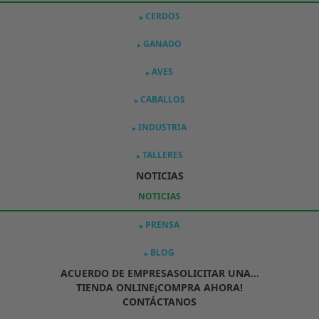
CERDOS
▶
GANADO
▶
AVES
▶
CABALLOS
▶
INDUSTRIA
▶
TALLERES
▶
NOTICIAS
NOTICIAS
PRENSA
▶
BLOG
▶
ACUERDO DE EMPRESA
SOLICITAR UNA...
TIENDA ONLINE
¡COMPRA AHORA!
CONTÁCTANOS