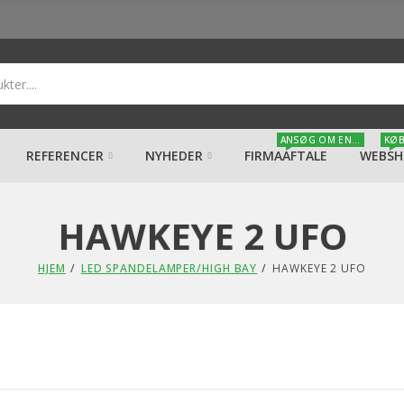
ANSØG OM EN...
KØB
REFERENCER
NYHEDER
FIRMAAFTALE
WEBSH
HAWKEYE 2 UFO
HJEM
LED SPANDELAMPER/HIGH BAY
HAWKEYE 2 UFO