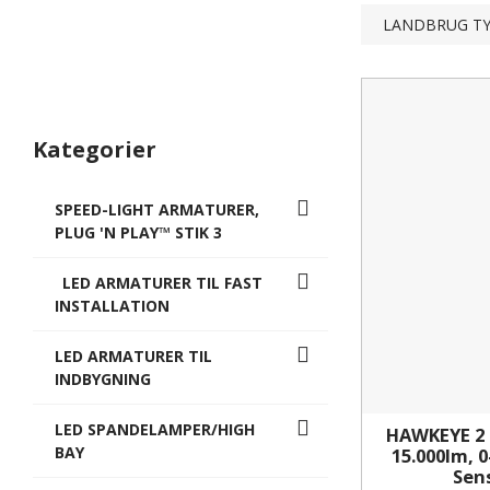
LANDBRUG T
Kategorier
SPEED-LIGHT ARMATURER,
PLUG 'N PLAY™ STIK 3
LED ARMATURER TIL FAST
INSTALLATION
LED ARMATURER TIL
INDBYGNING
LED SPANDELAMPER/HIGH
HAWKEYE 2 
BAY
15.000lm, 
Sen