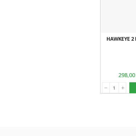
HAWKEYE 2 F
298,0