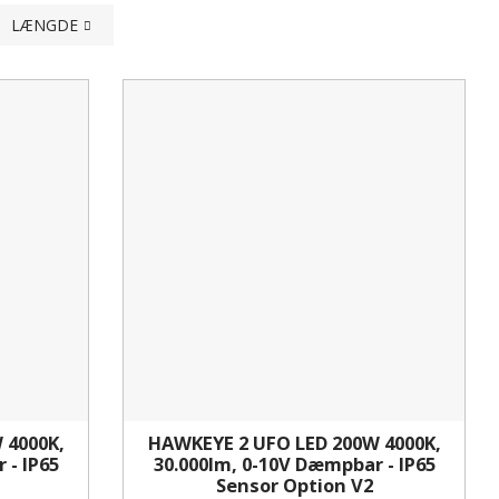
LÆNGDE
 4000K,
HAWKEYE 2 UFO LED 200W 4000K,
 - IP65
30.000lm, 0-10V Dæmpbar - IP65
Sensor Option V2