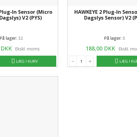
lug-In Sensor (Micro
HAWKEYE 2 Plug-In Sensor
Dagslys) V2 (PYS)
Dagslys Sensor) V2 (
På lager:
32
På lager:
0
0 DKK
188,00 DKK
Ekskl. moms
Ekskl. m
LÆG I KURV
LÆG I K