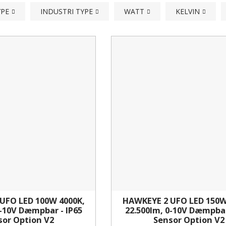
YPE
INDUSTRI TYPE
WATT
KELVIN
UFO LED 100W 4000K,
HAWKEYE 2 UFO LED 150W
0-10V Dæmpbar - IP65
22.500lm, 0-10V Dæmpbar
sor Option V2
Sensor Option V2