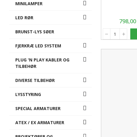
MINILAMPER
LED RØR
798,0
BRUNST-LYS SØER
FJERKRÆ LED SYSTEM
PLUG 'N PLAY KABLER OG
TILBEHØR
DIVERSE TILBEHØR
LYSSTYRING
SPECIAL ARMATURER
ATEX / EX ARMATURER
PROJEKTØRER OG