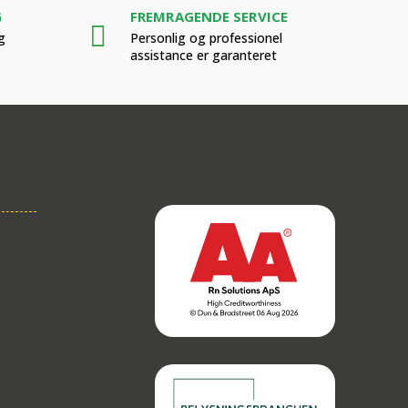
G
FREMRAGENDE SERVICE
g
Personlig og professionel
assistance er garanteret