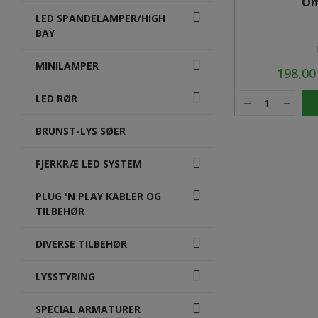
Om
LED SPANDELAMPER/HIGH
BAY
MINILAMPER
198,0
LED RØR
BRUNST-LYS SØER
FJERKRÆ LED SYSTEM
PLUG 'N PLAY KABLER OG
TILBEHØR
DIVERSE TILBEHØR
LYSSTYRING
SPECIAL ARMATURER