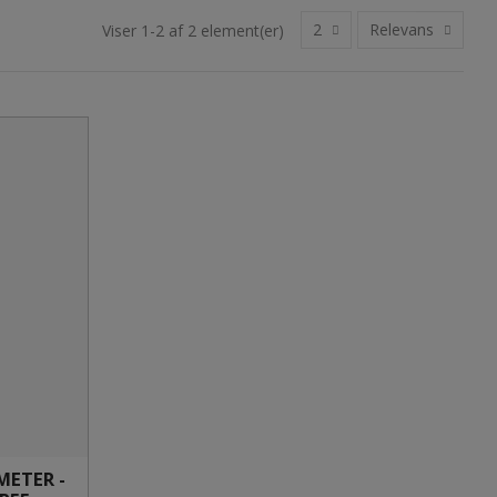
2
Relevans
Viser 1-2 af 2 element(er)
ETER -