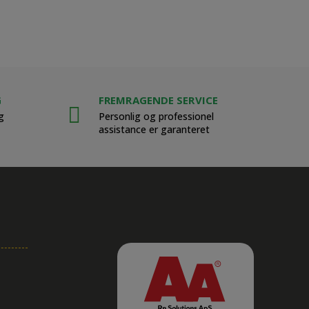
G
FREMRAGENDE SERVICE
g
Personlig og professionel
assistance er garanteret