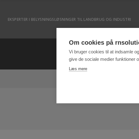
EKSPERTER I BELYSNINGSLØSNINGER TIL LANDBRUG OG INDUSTRI
Om cookies på rnsoluti
Vi bruger cookies til at indsamle o
give de sociale medier funktioner og
Læs mere
VORES LØSNINGER