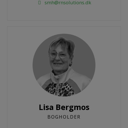
smh@rnsolutions.dk
Lisa Bergmos
BOGHOLDER