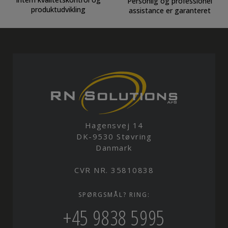
Personlig og professionel
produktudvikling
assistance er garanteret
Hagensvej 14
DK-9530 Støvring
Danmark
CVR NR. 35810838
SPØRGSMÅL? RING:
+45 9838 5995