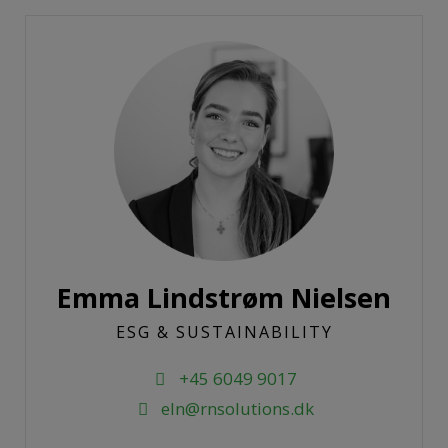
Emma Lindstrøm Nielsen
ESG & SUSTAINABILITY
+45 6049 9017
eln@rnsolutions.dk