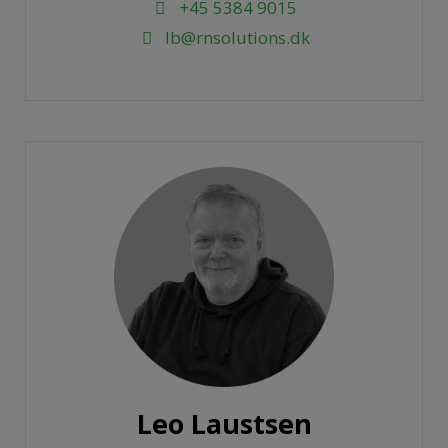
+45 5384 9015
lb@rnsolutions.dk
Leo Laustsen