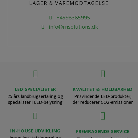
LAGER & VAREMODTAGELSE
+4598385995
info@rnsolutions.dk
LED SPECIALISTER
KVALITET & HOLDBARHED
25 års landbrugserfaring og
Prisvindende LED-produkter,
specialister i LED-belysning
der reducerer CO2-emissioner
IN-HOUSE UDVIKLING
FREMRAGENDE SERVICE
Intern kvalitetskontrol og