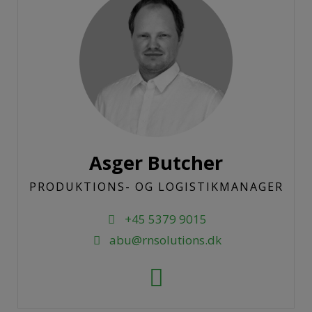
Asger Butcher
PRODUKTIONS- OG LOGISTIKMANAGER
+45 5379 9015
abu@rnsolutions.dk