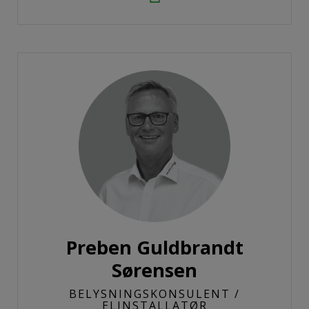
Preben Guldbrandt
Sørensen
BELYSNINGSKONSULENT /
ELINSTALLATØR