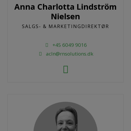
Anna Charlotta Lindström
Nielsen
SALGS- & MARKETINGDIREKTØR
+45 6049 9016
acln@rnsolutions.dk