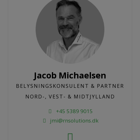
Jacob Michaelsen
BELYSNINGSKONSULENT & PARTNER
NORD-, VEST- & MIDTJYLLAND
+45 5389 9015
jmi@rnsolutions.dk