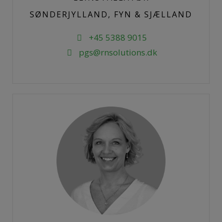
SØNDERJYLLAND, FYN & SJÆLLAND
+45 5388 9015
pgs@rnsolutions.dk