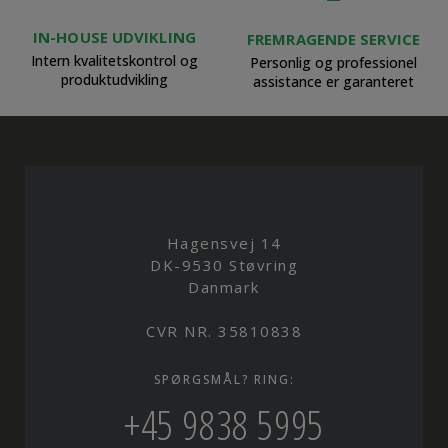
IN-HOUSE UDVIKLING
FREMRAGENDE SERVICE
Intern kvalitetskontrol og
Personlig og professionel
produktudvikling
assistance er garanteret
Hagensvej 14
DK-9530 Støvring
Danmark
CVR NR. 35810838
SPØRGSMÅL? RING:
+45 9838 5995