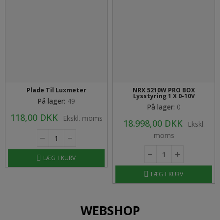
Plade Til Luxmeter
NRX 5210W PRO BOX
Lysstyring 1 X 0-10V
På lager:
49
På lager:
0
118,00 DKK
Ekskl. moms
18.998,00 DKK
Ekskl.
moms
LÆG I KURV
LÆG I KURV
WEBSHOP