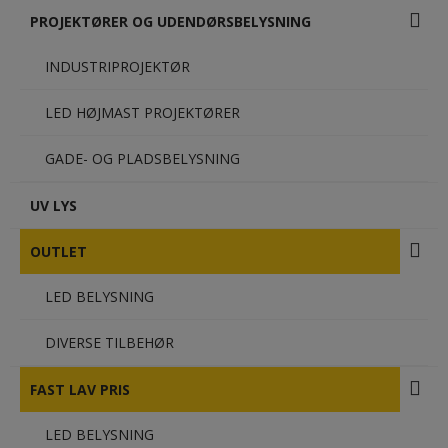
PROJEKTØRER OG UDENDØRSBELYSNING
INDUSTRIPROJEKTØR
LED HØJMAST PROJEKTØRER
GADE- OG PLADSBELYSNING
UV LYS
OUTLET
LED BELYSNING
DIVERSE TILBEHØR
FAST LAV PRIS
LED BELYSNING