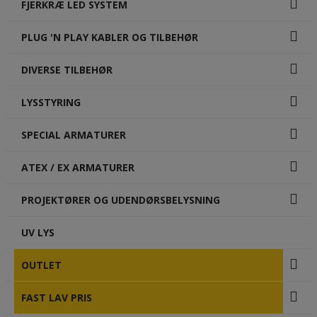
FJERKRÆ LED SYSTEM
PLUG 'N PLAY KABLER OG TILBEHØR
DIVERSE TILBEHØR
LYSSTYRING
SPECIAL ARMATURER
ATEX / EX ARMATURER
PROJEKTØRER OG UDENDØRSBELYSNING
UV LYS
OUTLET
FAST LAV PRIS