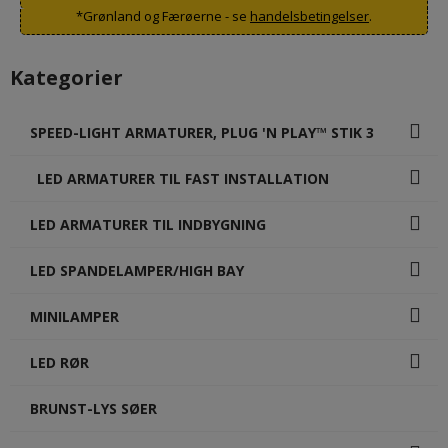
*Grønland og Færøerne - se
handelsbetingelser
.
Kategorier
SPEED-LIGHT ARMATURER, PLUG 'N PLAY™ STIK 3
LED ARMATURER TIL FAST INSTALLATION
LED ARMATURER TIL INDBYGNING
LED SPANDELAMPER/HIGH BAY
MINILAMPER
LED RØR
BRUNST-LYS SØER