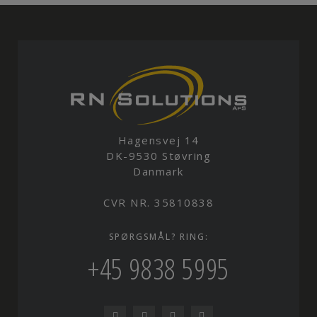
Hagensvej 14
DK-9530 Støvring
Danmark
CVR NR. 35810838
SPØRGSMÅL? RING:
+45 9838 5995