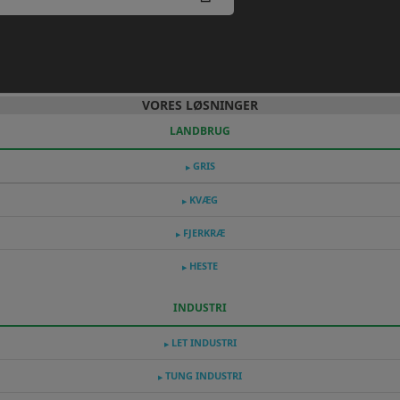
VORES LØSNINGER
LANDBRUG
GRIS
▶
KVÆG
▶
FJERKRÆ
▶
HESTE
▶
INDUSTRI
LET INDUSTRI
▶
TUNG INDUSTRI
▶