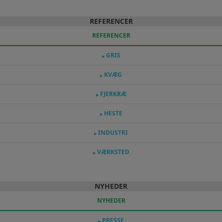
REFERENCER
REFERENCER
GRIS
▶
KVÆG
▶
FJERKRÆ
▶
HESTE
▶
INDUSTRI
▶
VÆRKSTED
▶
NYHEDER
NYHEDER
PRESSE
▶