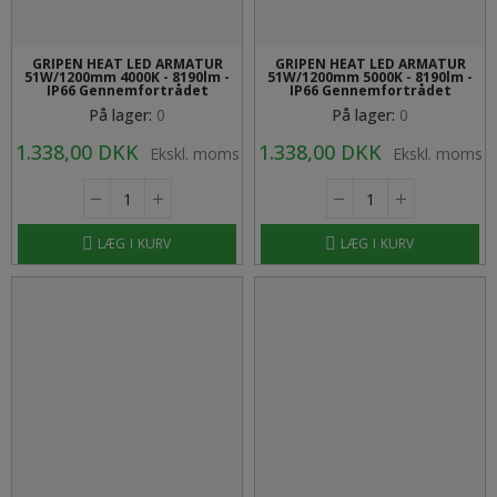
GRIPEN HEAT LED ARMATUR
GRIPEN HEAT LED ARMATUR
51W/1200mm 4000K - 8190lm -
51W/1200mm 5000K - 8190lm -
IP66 Gennemfortrådet
IP66 Gennemfortrådet
På lager:
0
På lager:
0
1.338,00 DKK
1.338,00 DKK
Ekskl. moms
Ekskl. moms
LÆG I KURV
LÆG I KURV