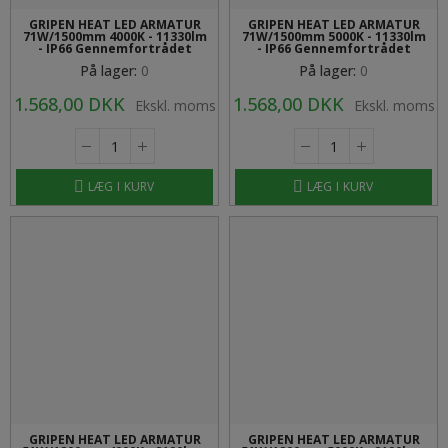
GRIPEN HEAT LED ARMATUR
GRIPEN HEAT LED ARMATUR
71W/1500mm 4000K - 11330lm
71W/1500mm 5000K - 11330lm
- IP66 Gennemfortrådet
- IP66 Gennemfortrådet
På lager:
0
På lager:
0
1.568,00 DKK
1.568,00 DKK
Ekskl. moms
Ekskl. moms
LÆG I KURV
LÆG I KURV
GRIPEN HEAT LED ARMATUR
GRIPEN HEAT LED ARMATUR