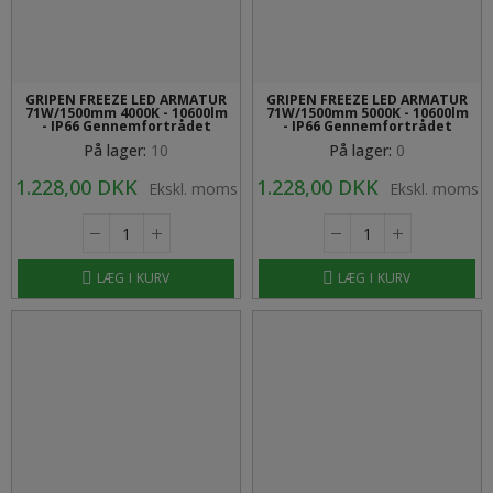
GRIPEN FREEZE LED ARMATUR
GRIPEN FREEZE LED ARMATUR
71W/1500mm 4000K - 10600lm
71W/1500mm 5000K - 10600lm
- IP66 Gennemfortrådet
- IP66 Gennemfortrådet
På lager:
10
På lager:
0
1.228,00 DKK
1.228,00 DKK
Ekskl. moms
Ekskl. moms
LÆG I KURV
LÆG I KURV