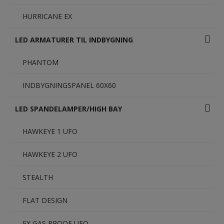
HURRICANE EX
LED ARMATURER TIL INDBYGNING
PHANTOM
INDBYGNINGSPANEL 60X60
LED SPANDELAMPER/HIGH BAY
HAWKEYE 1 UFO
HAWKEYE 2 UFO
STEALTH
FLAT DESIGN
EX GAS PROOF UFO