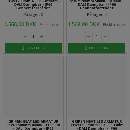
51W/1200mm 4000K - 8190lm -
51W/1200mm 5000K - 8190lm -
DALI Dæmpbar - IP66
DALI Dæmpbar - IP66
Gennemfortrådet
Gennemfortrådet
På lager:
0
På lager:
0
1.568,00 DKK
1.568,00 DKK
Ekskl. moms
Ekskl. moms
LÆG I KURV
LÆG I KURV
GRIPEN HEAT LED ARMATUR
GRIPEN HEAT LED ARMATUR
71W/1500mm 4000K - 11330lm
71W/1500mm 5000K - 11330lm
- DALI Dæmpbar - IP66
- DALI Dæmpbar - IP66