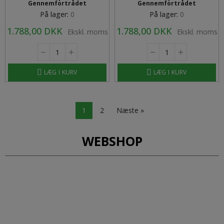
Gennemfortrådet
Gennemfortrådet
På lager:
0
På lager:
0
1.788,00 DKK
1.788,00 DKK
Ekskl. moms
Ekskl. moms
LÆG I KURV
LÆG I KURV
1
2
Næste »
WEBSHOP