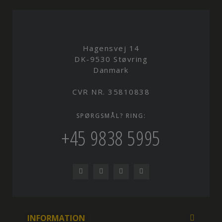
Hagensvej 14
DK-9530 Støvring
Danmark
CVR NR. 35810838
SPØRGSMÅL? RING:
+45 9838 5995
INFORMATION