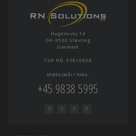
Hagensvej 14
DK-9530 Støvring
Danmark
CVR NR. 35810838
SPØRGSMÅL? RING:
+45 9838 5995