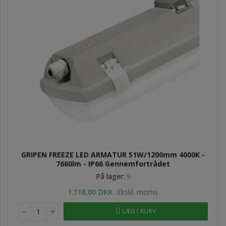
GRIPEN FREEZE LED ARMATUR 51W/1200mm 4000K -
7660lm - IP66 Gennemfortrådet
På lager:
9
1.118,00 DKK
Ekskl. moms
LÆG I KURV