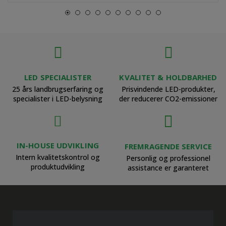
LED SPECIALISTER
KVALITET & HOLDBARHED
25 års landbrugserfaring og
Prisvindende LED-produkter,
specialister i LED-belysning
der reducerer CO2-emissioner
IN-HOUSE UDVIKLING
FREMRAGENDE SERVICE
Intern kvalitetskontrol og
Personlig og professionel
produktudvikling
assistance er garanteret