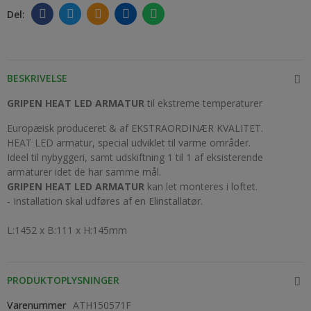
BESKRIVELSE
GRIPEN
HEAT
LED ARMATUR
til ekstreme temperaturer
Europæisk produceret & af EKSTRAORDINÆR KVALITET.
HEAT LED armatur, special udviklet til varme områder.
Ideel til nybyggeri, samt udskiftning 1 til 1 af eksisterende
armaturer idet de har samme mål.
GRIPEN HEAT LED ARMATUR
kan let monteres i loftet.
- Installation skal udføres af en Elinstallatør.
L:1452 x B:111 x H:145mm
PRODUKTOPLYSNINGER
Varenummer
ATH150571F