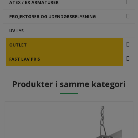
ATEX / EX ARMATURER
PROJEKTØRER OG UDENDØRSBELYSNING
UV LYS
OUTLET
FAST LAV PRIS
Produkter i samme kategori