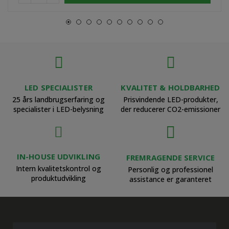
LED SPECIALISTER
KVALITET & HOLDBARHED
25 års landbrugserfaring og
Prisvindende LED-produkter,
specialister i LED-belysning
der reducerer CO2-emissioner
IN-HOUSE UDVIKLING
FREMRAGENDE SERVICE
Intern kvalitetskontrol og
Personlig og professionel
produktudvikling
assistance er garanteret