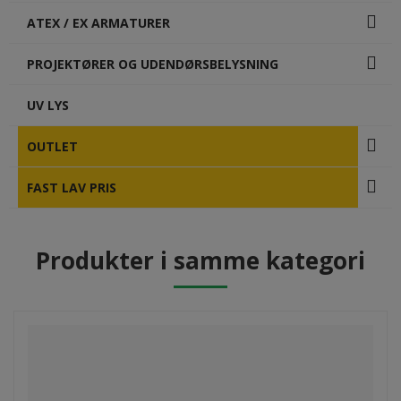
ATEX / EX ARMATURER
PROJEKTØRER OG UDENDØRSBELYSNING
UV LYS
OUTLET
FAST LAV PRIS
Produkter i samme kategori