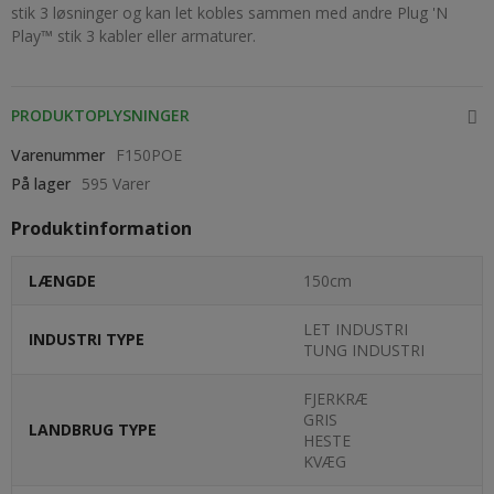
stik 3 løsninger og kan let kobles sammen med andre Plug 'N
Play™ stik 3 kabler eller armaturer.
PRODUKTOPLYSNINGER
Varenummer
F150POE
På lager
595 Varer
Produktinformation
LÆNGDE
150cm
LET INDUSTRI
INDUSTRI TYPE
TUNG INDUSTRI
FJERKRÆ
GRIS
LANDBRUG TYPE
HESTE
KVÆG