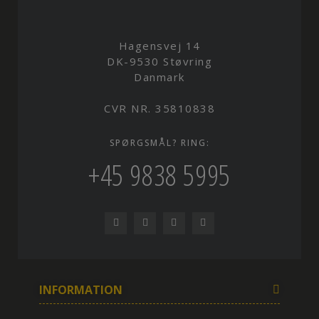
Hagensvej 14
DK-9530 Støvring
Danmark
CVR NR. 35810838
SPØRGSMÅL? RING:
+45 9838 5995
INFORMATION