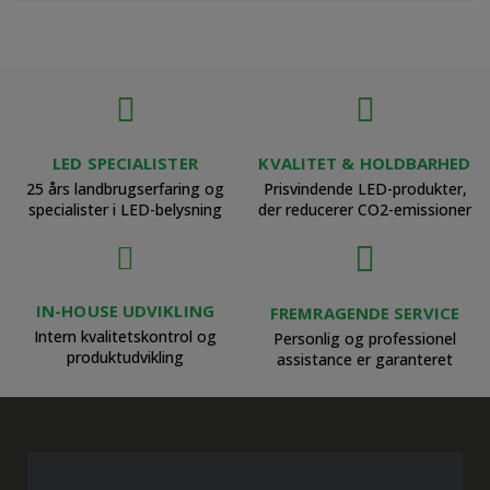
LED SPECIALISTER
KVALITET & HOLDBARHED
25 års landbrugserfaring og
Prisvindende LED-produkter,
specialister i LED-belysning
der reducerer CO2-emissioner
IN-HOUSE UDVIKLING
FREMRAGENDE SERVICE
Intern kvalitetskontrol og
Personlig og professionel
produktudvikling
assistance er garanteret