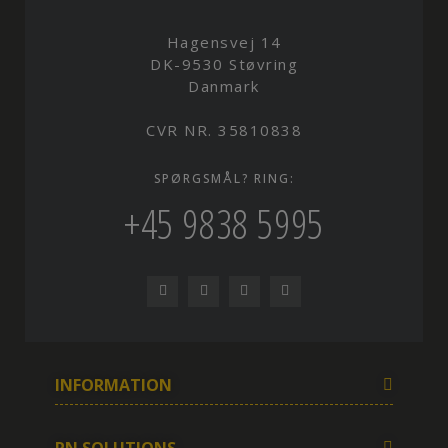
Hagensvej 14
DK-9530 Støvring
Danmark
CVR NR. 35810838
SPØRGSMÅL? RING:
+45 9838 5995
INFORMATION
RN SOLUTIONS