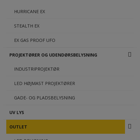
HURRICANE EX
STEALTH EX
EX GAS PROOF UFO
PROJEKTØRER OG UDENDØRSBELYSNING
INDUSTRIPROJEKTØR
LED HØJMAST PROJEKTØRER
GADE- OG PLADSBELYSNING
UV LYS
OUTLET