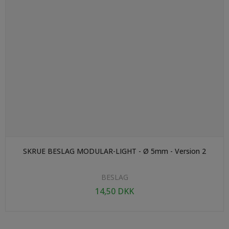
LÆG I KURV
SKRUE BESLAG MODULAR-LIGHT - Ø 5mm - Version 2
BESLAG
14,50 DKK