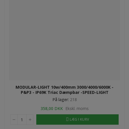
MODULAR-LIGHT 10w/400mm 3000/4000/6000K -
P&P3 - IP69K Triac Dæmpbar -SPEED-LIGHT
På lager:
218
358,00 DKK
Ekskl. moms
LÆG I KURV