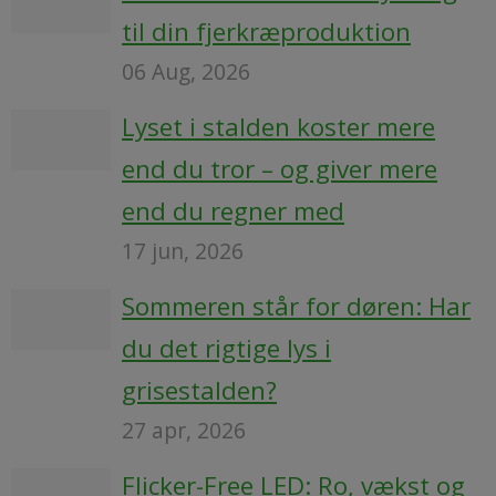
til din fjerkræproduktion
06 Aug, 2026
Lyset i stalden koster mere
end du tror – og giver mere
end du regner med
17 jun, 2026
Sommeren står for døren: Har
du det rigtige lys i
grisestalden?
27 apr, 2026
Flicker-Free LED: Ro, vækst og