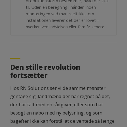
produktionsform bestemmer, hvad der skal
til. Uden en beregning i hånden inden
monteringen ved man reelt ikke, om
installationen leverer det der er lovet –
hverken ved indvielsen eller fem år senere.
Den stille revolution
fortsætter
Hos RN Solutions ser vi de samme mønster
gentage sig: landmænd der har regnet på det,
der har talt med en rådgiver, eller som har
besøgt en nabo med ny belysning, og som
bagefter ikke kan forstå, at de ventede så længe.