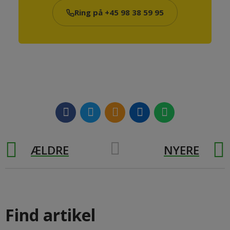
Ring på +45 98 38 59 95
ÆLDRE
NYERE
Find artikel