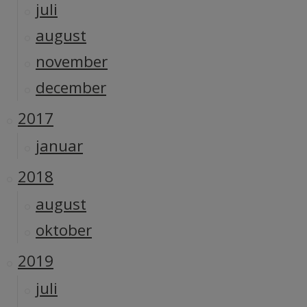
juli
august
november
december
2017
januar
2018
august
oktober
2019
juli