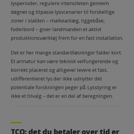
lysperioder, regulere intensiteten gennem
døgnet og tilpasse lysscenarier til forskellige
zoner i stalden – malkeanlæg, liggebåse,
foderbord – giver landmanden et aktivt
produktionsværktøj frem for en fast installation.
Det er her mange standardløsninger falder kort.
Et armatur kan være teknisk velfungerende og
korrekt placeret og alligevel levere et fast,
udifferentieret lys der ikke udnytter det
potentiale forskningen peger på. Lysstyring er
ikke et tilvalg – det er en del af beregningen.
TCO: det du betaler over tid er