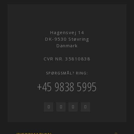
Hagensvej 14
DK-9530 Støvring
Danmark
CVR NR. 35810838
SPØRGSMÅL? RING:
+45 9838 5995