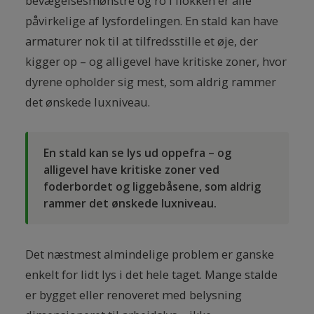
bevægelsesmønstre og ro i flokken er alle
påvirkelige af lysfordelingen. En stald kan have
armaturer nok til at tilfredsstille et øje, der
kigger op – og alligevel have kritiske zoner, hvor
dyrene opholder sig mest, som aldrig rammer
det ønskede luxniveau.
En stald kan se lys ud oppefra – og
alligevel have kritiske zoner ved
foderbordet og liggebåsene, som aldrig
rammer det ønskede luxniveau.
Det næstmest almindelige problem er ganske
enkelt for lidt lys i det hele taget. Mange stalde
er bygget eller renoveret med belysning