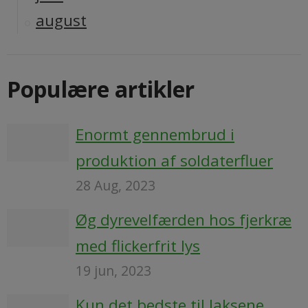
august
Populære artikler
Enormt gennembrud i
produktion af soldaterfluer
28 Aug, 2023
Øg dyrevelfærden hos fjerkræ
med flickerfrit lys
19 jun, 2023
Kun det bedste til laksene