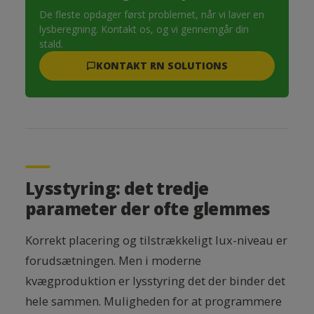
De fleste opdager først problemet, når vi laver en
lysberegning. Kontakt os, og vi gennemgår din
stald.
KONTAKT RN SOLUTIONS
Lysstyring: det tredje
parameter der ofte glemmes
Korrekt placering og tilstrækkeligt lux-niveau er
forudsætningen. Men i moderne
kvægproduktion er lysstyring det der binder det
hele sammen. Muligheden for at programmere