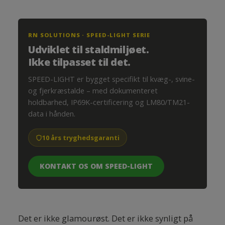
RN SOLUTIONS · SPEED-LIGHT SERIE
Udviklet til staldmiljøet.
Ikke tilpasset til det.
SPEED-LIGHT er bygget specifikt til kvæg-, svine-
og fjerkræstalde – med dokumenteret
holdbarhed, IP69K-certificering og LM80/TM21-
data i hånden.
10 års tryghedsgaranti
KONTAKT OS OM SPEED-LIGHT
Det er ikke glamourøst. Det er ikke synligt på