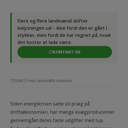
Flere og flere landmænd skifter
belysningen ud – ikke fordi den er gået i
stykker, men fordi de har regnet på, hvad
det koster at lade være.
KONTAKT OS
2026
7 min. læsetid
RN Solutions
Siden energikrisen satte sit præg på
driftsøkonomien, har mange kvægproducenter
gennemgået deres faste udgifter med lup.