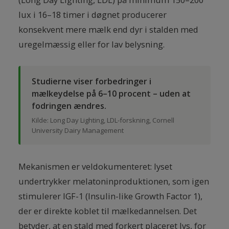
lux i 16–18 timer i døgnet producerer
konsekvent mere mælk end dyr i stalden med
uregelmæssig eller for lav belysning.
Studierne viser forbedringer i
mælkeydelse på 6–10 procent – uden at
fodringen ændres.
Kilde: Long Day Lighting, LDL-forskning, Cornell
University Dairy Management
Mekanismen er veldokumenteret: lyset
undertrykker melatoninproduktionen, som igen
stimulerer IGF-1 (Insulin-like Growth Factor 1),
der er direkte koblet til mælkedannelsen. Det
betyder, at en stald med forkert placeret lys, for