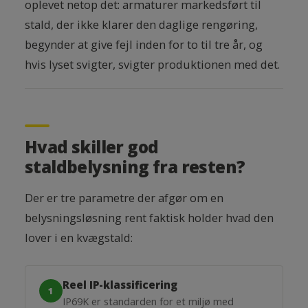
oplevet netop det: armaturer markedsført til
stald, der ikke klarer den daglige rengøring,
begynder at give fejl inden for to til tre år, og
hvis lyset svigter, svigter produktionen med det.
Hvad skiller god
staldbelysning fra resten?
Der er tre parametre der afgør om en
belysningsløsning rent faktisk holder hvad den
lover i en kvægstald:
Reel IP-klassificering
1
IP69K er standarden for et miljø med