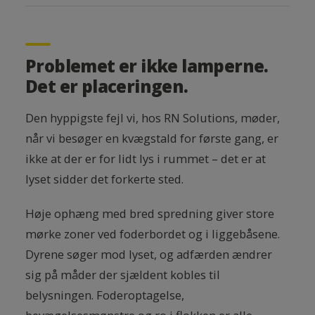
Problemet er ikke lamperne.
Det er placeringen.
Den hyppigste fejl vi, hos RN Solutions, møder,
når vi besøger en kvægstald for første gang, er
ikke at der er for lidt lys i rummet – det er at
lyset sidder det forkerte sted.
Høje ophæng med bred spredning giver store
mørke zoner ved foderbordet og i liggebåsene.
Dyrene søger mod lyset, og adfærden ændrer
sig på måder der sjældent kobles til
belysningen. Foderoptagelse,