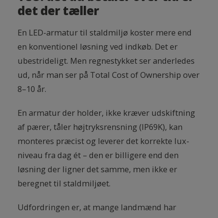
det der tæller
En LED-armatur til staldmiljø koster mere end
en konventionel løsning ved indkøb. Det er
ubestrideligt. Men regnestykket ser anderledes
ud, når man ser på Total Cost of Ownership over
8–10 år.
En armatur der holder, ikke kræver udskiftning
af pærer, tåler højtryksrensning (IP69K), kan
monteres præcist og leverer det korrekte lux-
niveau fra dag ét – den er billigere end den
løsning der ligner det samme, men ikke er
beregnet til staldmiljøet.
Udfordringen er, at mange landmænd har