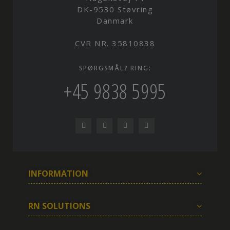
DK-9530 Støvring
Danmark
CVR NR. 35810838
SPØRGSMÅL? RING:
+45 9838 5995
INFORMATION
RN SOLUTIONS