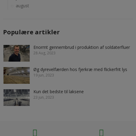
august
Populære artikler
Enormt gennembrud i produktion af soldaterfluer
28 Aug, 2023
Øg dyrevelfærden hos fjerkræ med flickerfrit lys
19 jun, 2023
Kun det bedste til laksene
23 jun, 2023